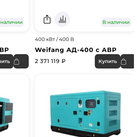
 наличии
В наличии
400 кВт / 400 В
АВР
Weifang АД-400 с АВР
2 371 119 ₽
пить
Купить