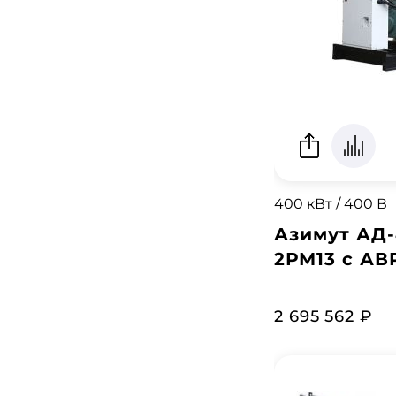
400 кВт / 400 В
Азимут АД-
2РМ13 с АВ
2 695 562 ₽