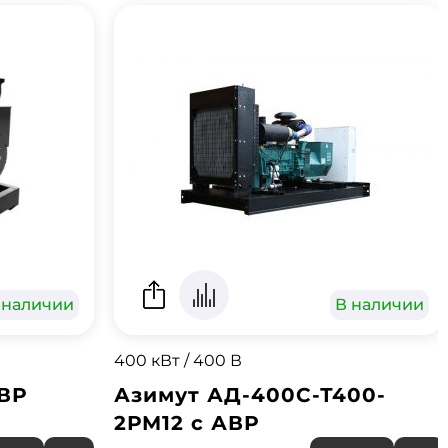
 наличии
В наличии
400 кВт / 400 В
АВР
Азимут АД-400С-Т400-
2РМ12 с АВР