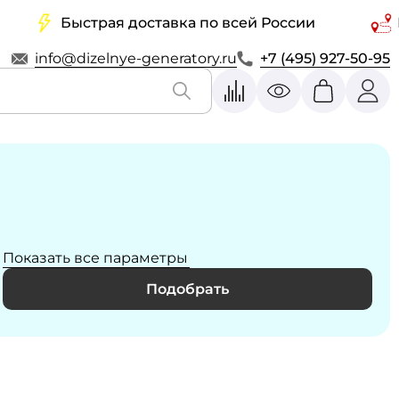
Быстрая доставка по всей России
Беспл
info@dizelnye-generatory.ru
+7 (495) 927-50-95
Показать все параметры
Подобрать