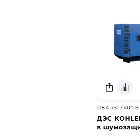
218.4 кВт / 400 В
ДЭС KOHLE
в шумозащ