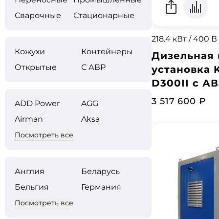
Сварочные
Стационарные
218.4 кВт / 400 В
Кожухи
Контейнеры
Дизельная 
Открытые
С АВР
установка
D300II с А
3 517 600 ₽
ADD Power
AGG
Airman
Aksa
Посмотреть все
Англия
Беларусь
Бельгия
Германия
Посмотреть все