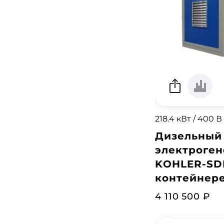
218.4 кВт / 400 В
Дизельный
электроген
KOHLER-SD
контейнере
4 110 500 ₽