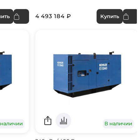
4 493 184 ₽
пить
Купить
 наличии
В наличии