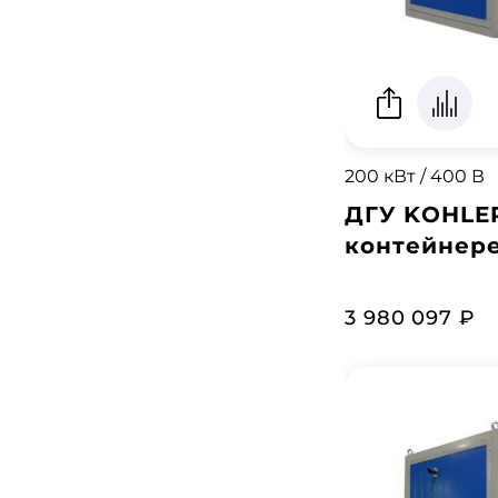
200 кВт / 400 В
ДГУ KOHLER
контейнер
3 980 097 ₽