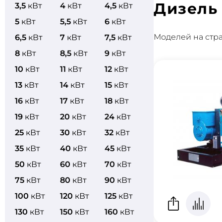
Дизель
3,5
кВт
4
кВт
4,5
кВт
5
кВт
5,5
кВт
6
кВт
Моделей на стр
6,5
кВт
7
кВт
7,5
кВт
8
кВт
8,5
кВт
9
кВт
10
кВт
11
кВт
12
кВт
13
кВт
14
кВт
15
кВт
16
кВт
17
кВт
18
кВт
19
кВт
20
кВт
24
кВт
25
кВт
30
кВт
32
кВт
35
кВт
40
кВт
45
кВт
50
кВт
60
кВт
70
кВт
75
кВт
80
кВт
90
кВт
100
кВт
120
кВт
125
кВт
130
кВт
150
кВт
160
кВт