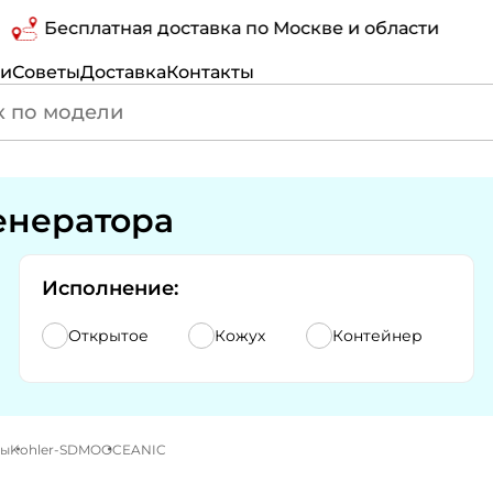
Бесплатная доставка по Москве и области
ги
Советы
Доставка
Контакты
енератора
Исполнение:
Открытое
Кожух
Контейнер
ры
Kohler-SDMO
OCEANIC