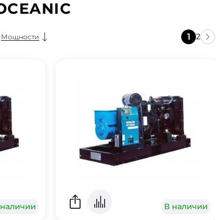
 OCEANIC
1
2
Мощности
 наличии
В наличии