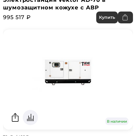
Электростанция Vektor AD-70 в
шумозащитном кожухе с АВР
995 517 ₽
Купить
В наличии