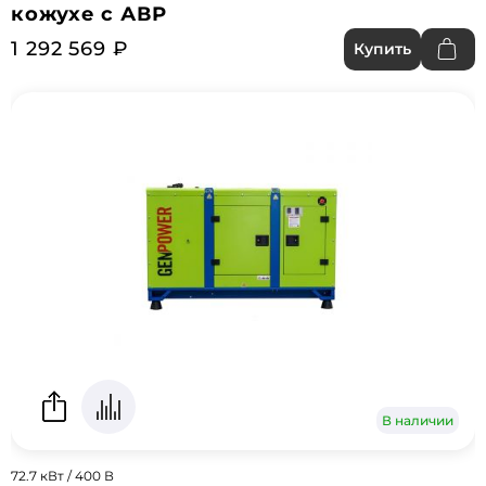
кожухе с АВР
1 292 569 ₽
Купить
В наличии
72.7 кВт / 400 В