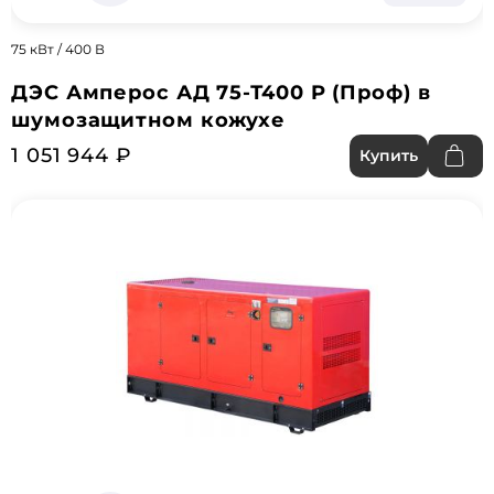
75 кВт / 400 В
ДЭС Амперос АД 75-Т400 P (Проф) в
шумозащитном кожухе
1 051 944 ₽
Купить