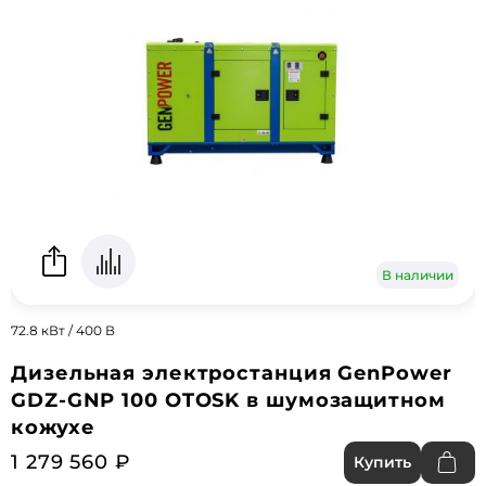
В наличии
72.8 кВт / 400 В
Дизельная электростанция GenPower
GDZ-GNP 100 OTOSK в шумозащитном
кожухе
1 279 560 ₽
Купить