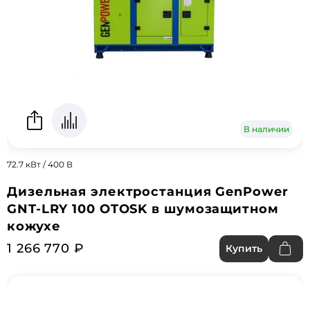
В наличии
72.7 кВт / 400 В
Дизельная электростанция GenPower
GNT-LRY 100 OTOSK в шумозащитном
кожухе
1 266 770 ₽
Купить