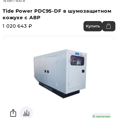
76 кВт / 400 В
Tide Power PDC95-DF в шумозащитном
кожухе с АВР
1 020 643 ₽
Купить
В наличии