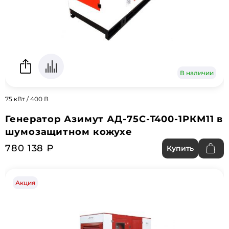
В наличии
75 кВт / 400 В
Генератор Азимут АД-75С-Т400-1РКМ11 в
шумозащитном кожухе
780 138 ₽
Купить
Акция