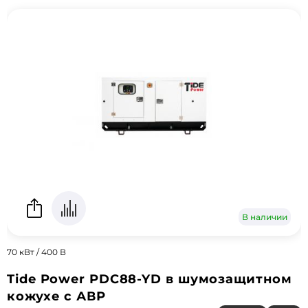
В наличии
70 кВт / 400 В
Tide Power PDC88-YD в шумозащитном
кожухе с АВР