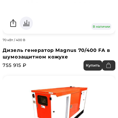
В наличии
70 кВт / 400 В
Дизель генератор Magnus 70/400 FA в
шумозащитном кожухе
755 915 ₽
Купить