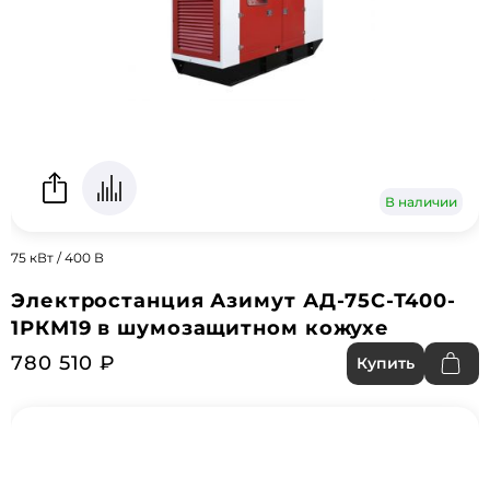
В наличии
75 кВт / 400 В
Электростанция Азимут АД-75С-Т400-
1РКМ19 в шумозащитном кожухе
780 510 ₽
Купить