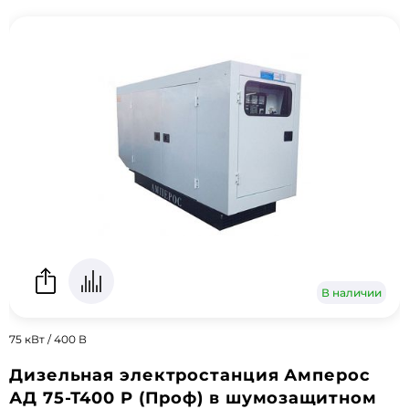
В наличии
75 кВт / 400 В
Дизельная электростанция Амперос
АД 75-Т400 P (Проф) в шумозащитном