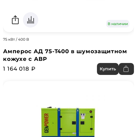
В наличии
75 кВт / 400 В
Амперос АД 75-Т400 в шумозащитном
кожухе с АВР
1 164 018 ₽
Купить