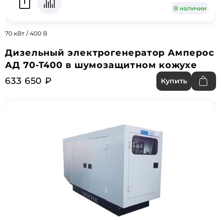
В наличии
70 кВт / 400 В
Дизельный электрогенератор Амперос
АД 70-Т400 в шумозащитном кожухе
633 650 ₽
Купить