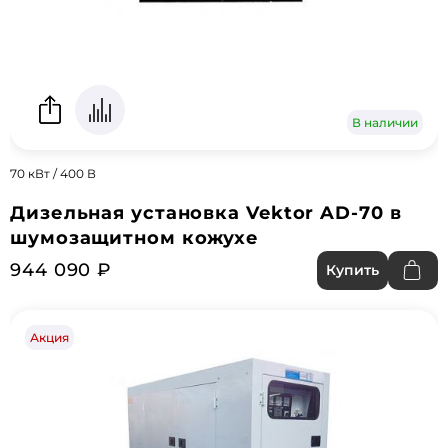
В наличии
70 кВт / 400 В
Дизельная установка Vektor AD-70 в
шумозащитном кожухе
944 090 ₽
Купить
Акция