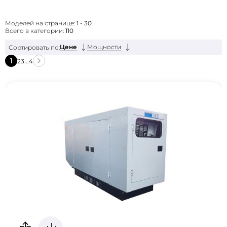
Моделей на странице:
1 - 30
Всего в категории:
110
Цене
Мощности
Сортировать по:
1
2
3
...
4