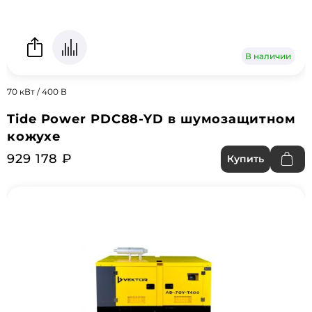
В наличии
70 кВт / 400 В
Tide Power PDC88-YD в шумозащитном
кожухе
929 178 ₽
Купить