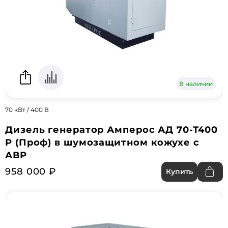
В наличии
70 кВт / 400 В
Дизель генератор Амперос АД 70-Т400
P (Проф) в шумозащитном кожухе с
АВР
958 000 ₽
Купить