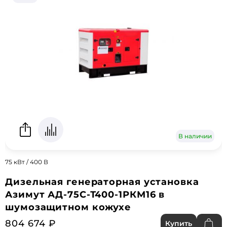
В наличии
75 кВт / 400 В
Дизельная генераторная установка
Азимут АД-75С-Т400-1РКМ16 в
шумозащитном кожухе
804 674 ₽
Купить