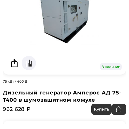
В наличии
75 кВт / 400 В
Дизельный генератор Амперос АД 75-
Т400 в шумозащитном кожухе
962 628 ₽
Купить