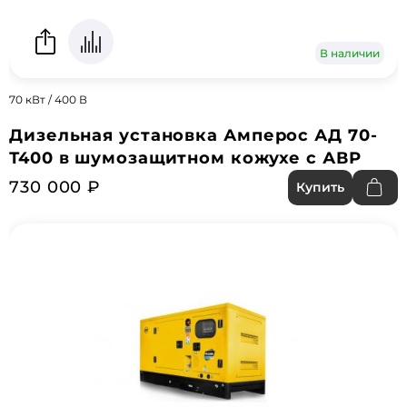
В наличии
70 кВт / 400 В
Дизельная установка Амперос АД 70-
Т400 в шумозащитном кожухе с АВР
730 000 ₽
Купить