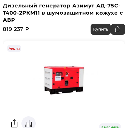
Дизельный генератор Азимут АД-75С-
Т400-2РКМ11 в шумозащитном кожухе с
АВР
819 237 ₽
Купить
Акция
В наличии