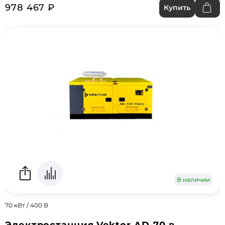
978 467 ₽
Купить
В наличии
70 кВт / 400 В