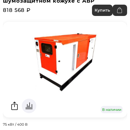
шумозащитном кожухе с АВР
818 568 ₽
Купить
В наличии
75 кВт / 400 В