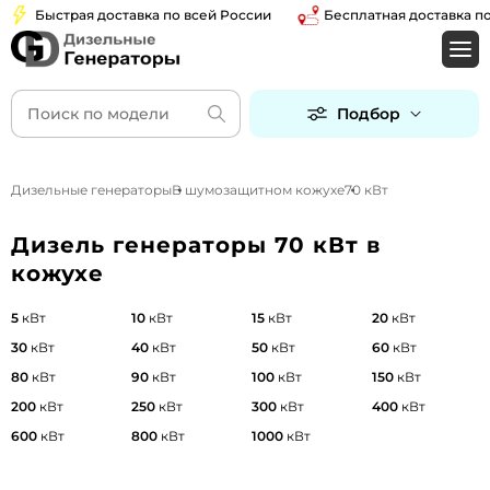
Быстрая доставка по всей России
Бесплатная доставка по Мос
Подбор
Дизельные генераторы
В шумозащитном кожухе
70 кВт
Дизель генераторы 70 кВт в
кожухе
5
кВт
10
кВт
15
кВт
20
кВт
30
кВт
40
кВт
50
кВт
60
кВт
80
кВт
90
кВт
100
кВт
150
кВт
200
кВт
250
кВт
300
кВт
400
кВт
600
кВт
800
кВт
1000
кВт