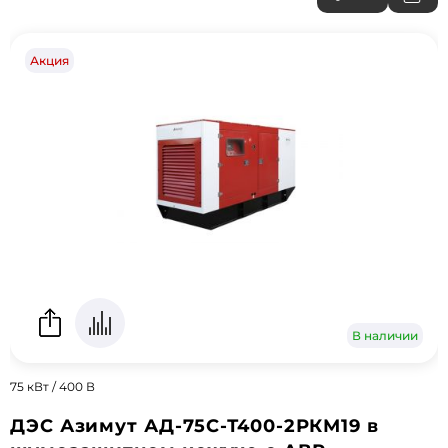
Акция
В наличии
75 кВт / 400 В
ДЭС Азимут АД-75С-Т400-2РКМ19 в