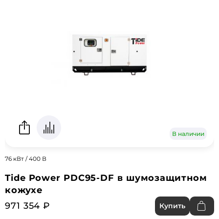
В наличии
76 кВт / 400 В
Tide Power PDC95-DF в шумозащитном
кожухе
971 354 ₽
Купить