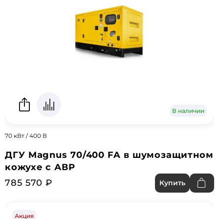
В наличии
70 кВт / 400 В
ДГУ Magnus 70/400 FA в шумозащитном
кожухе с АВР
785 570 ₽
Купить
Акция