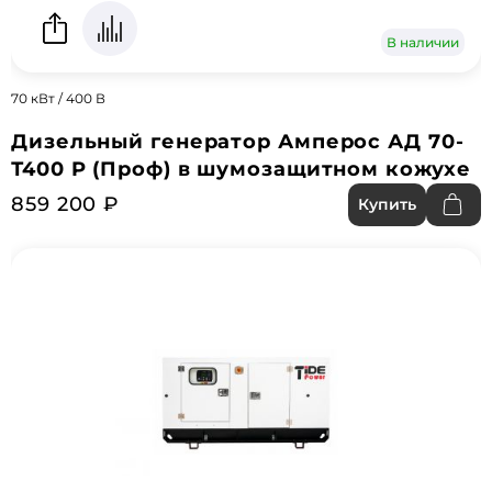
В наличии
70 кВт / 400 В
Дизельный генератор Амперос АД 70-
Т400 P (Проф) в шумозащитном кожухе
859 200 ₽
Купить