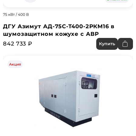
75 кВт / 400 В
ДГУ Азимут АД-75С-Т400-2РКМ16 в
шумозащитном кожухе с АВР
842 733 ₽
Купить
Акция