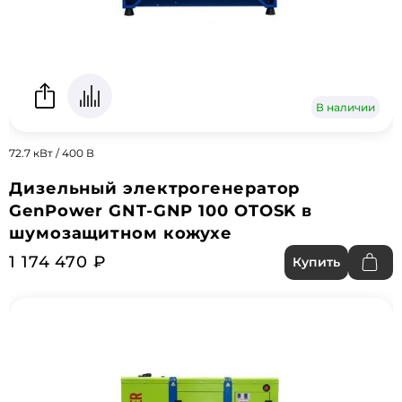
В наличии
72.7 кВт / 400 В
Дизельный электрогенератор
GenPower GNT-GNP 100 OTOSK в
шумозащитном кожухе
1 174 470 ₽
Купить