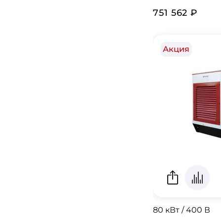
751 562 ₽
Акция
80 кВт / 400 В