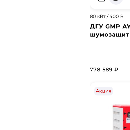
80 кВт / 400 В
ДГУ GMP AY
шумозащит
778 589 ₽
Акция