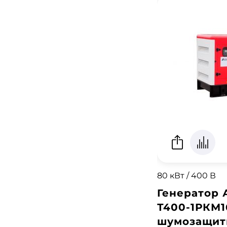
80 кВт / 400 В
Генератор 
Т400-1РКМ1
шумозащит