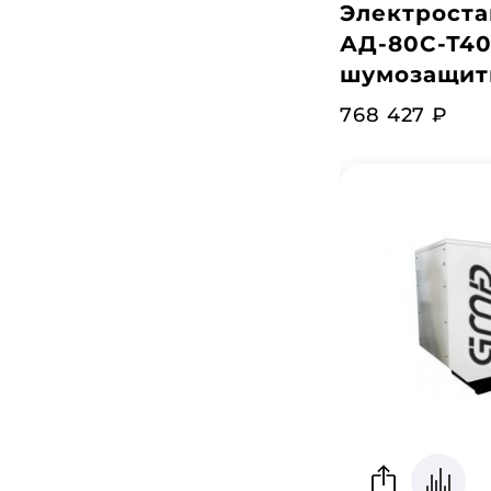
Электроста
АД-80С-Т40
шумозащит
768 427 ₽