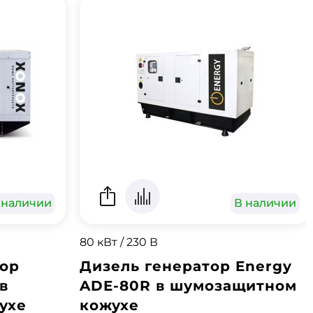
 наличии
В наличии
80 кВт / 230 В
тор
Дизель генератор Energy
в
ADE-80R в шумозащитном
ухе
кожухе