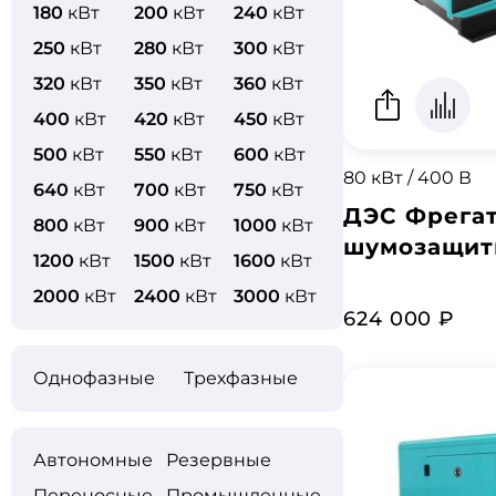
180
кВт
200
кВт
240
кВт
250
кВт
280
кВт
300
кВт
320
кВт
350
кВт
360
кВт
400
кВт
420
кВт
450
кВт
500
кВт
550
кВт
600
кВт
80 кВт / 400 В
640
кВт
700
кВт
750
кВт
ДЭС Фрегат
800
кВт
900
кВт
1000
кВт
шумозащит
1200
кВт
1500
кВт
1600
кВт
2000
кВт
2400
кВт
3000
кВт
624 000 ₽
Однофазные
Трехфазные
Автономные
Резервные
Переносные
Промышленные