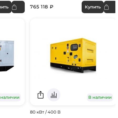
765 118 ₽
пить
Купить
 наличии
В наличии
80 кВт / 400 В