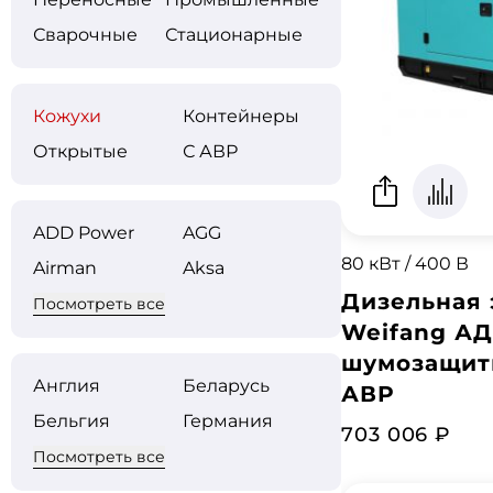
Сварочные
Стационарные
Кожухи
Контейнеры
Открытые
С АВР
ADD Power
AGG
80 кВт / 400 В
Airman
Aksa
Дизельная 
Посмотреть все
Weifang АД
шумозащит
Англия
Беларусь
АВР
Бельгия
Германия
703 006 ₽
Посмотреть все