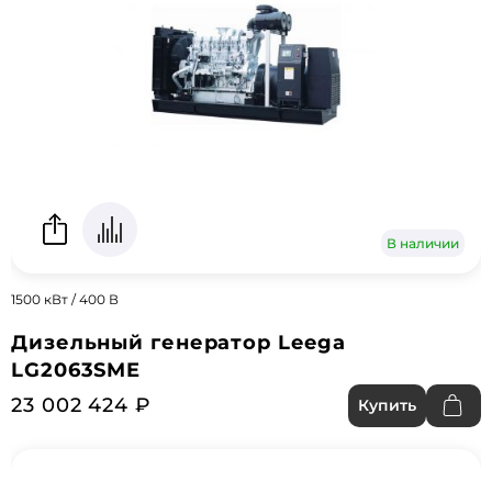
В наличии
1500 кВт / 400 В
Дизельный генератор Leega
LG2063SME
23 002 424 ₽
Купить