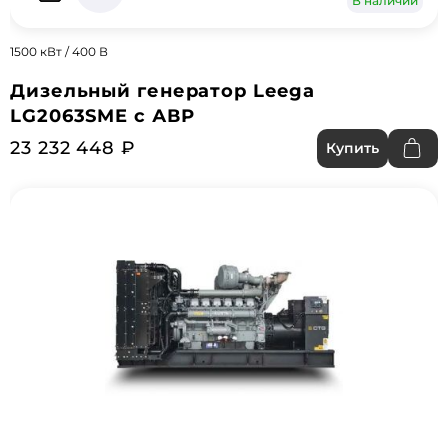
В наличии
1500 кВт / 400 В
Дизельный генератор Leega
LG2063SME с АВР
23 232 448 ₽
Купить