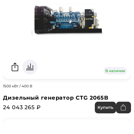
В наличии
1500 кВт / 400 В
Дизельный генератор CTG 2065B
24 043 265 ₽
Купить