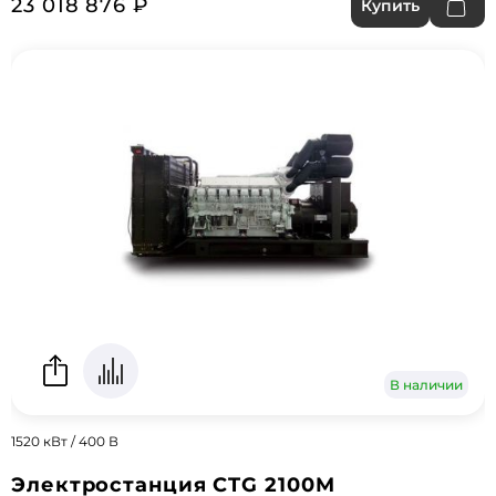
23 018 876 ₽
Купить
В наличии
1520 кВт / 400 В
Электростанция CTG 2100M