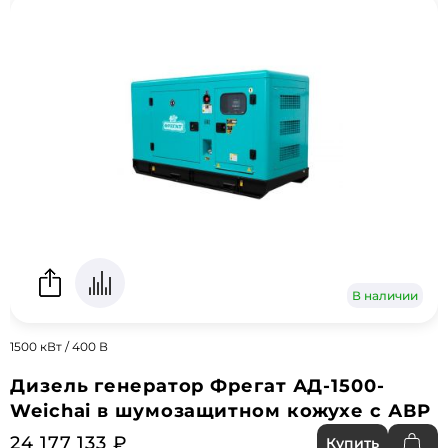
В наличии
1500 кВт / 400 В
Дизель генератор Фрегат АД-1500-
Weichai в шумозащитном кожухе с АВР
24 177 133 ₽
Купить