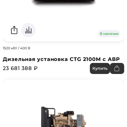
В наличии
1520 кВт / 400 В
Дизельная установка CTG 2100M с АВР
23 681 388 ₽
Купить