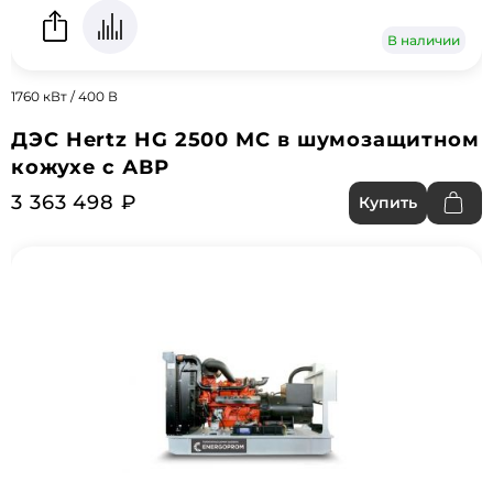
В наличии
1760 кВт / 400 В
ДЭС Hertz HG 2500 MC в шумозащитном
кожухе с АВР
3 363 498 ₽
Купить