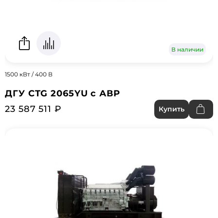
В наличии
1500 кВт / 400 В
ДГУ CTG 2065YU с АВР
23 587 511 ₽
Купить