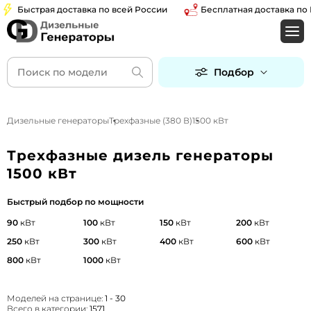
ыстрая доставка по всей России
Бесплатная доставка по Моск
Подбор
Дизельные генераторы
Трехфазные (380 В)
1500 кВт
Трехфазные дизель генераторы
1500 кВт
Быстрый подбор по мощности
90
кВт
100
кВт
150
кВт
200
кВт
250
кВт
300
кВт
400
кВт
600
кВт
800
кВт
1000
кВт
Моделей на странице:
1 - 30
Всего в категории:
1571