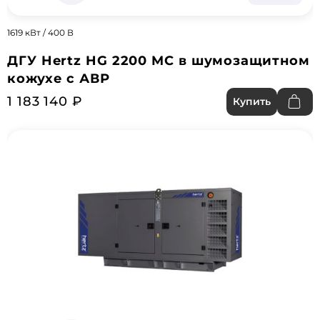
1619 кВт / 400 В
ДГУ Hertz HG 2200 MC в шумозащитном
кожухе с АВР
1 183 140 ₽
Купить