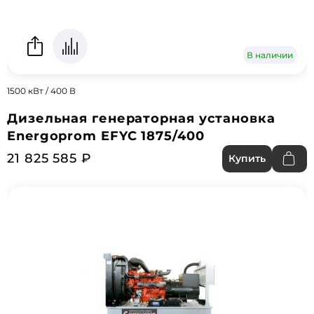
В наличии
1500 кВт / 400 В
Дизельная генераторная установка
Energoprom EFYC 1875/400
21 825 585 ₽
Купить