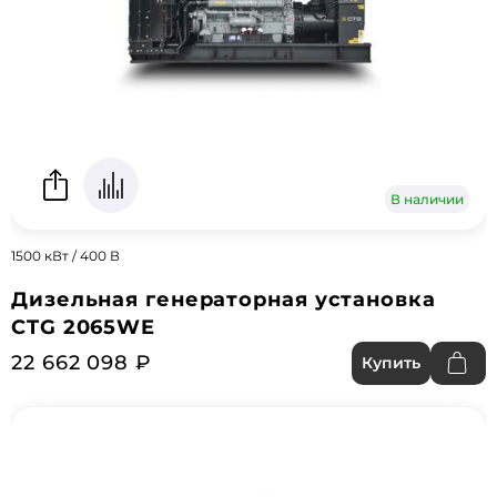
В наличии
1500 кВт / 400 В
Дизельная генераторная установка
CTG 2065WE
22 662 098 ₽
Купить