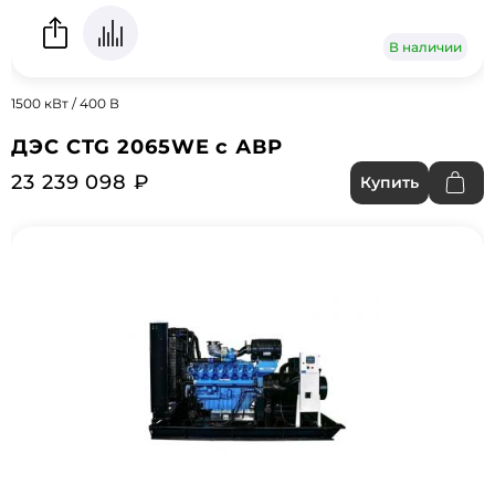
В наличии
1500 кВт / 400 В
ДЭС CTG 2065WE с АВР
23 239 098 ₽
Купить