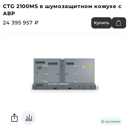
CTG 2100MS в шумозащитном кожухе с
АВР
24 395 957 ₽
Купить
В наличии