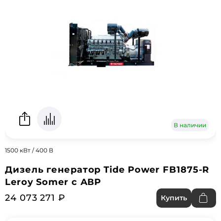
В наличии
1500 кВт / 400 В
Дизель генератор Tide Power FB1875-R
Leroy Somer с АВР
24 073 271 ₽
Купить