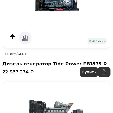
В наличии
1500 кВт / 400 В
Дизель генератор Tide Power FB1875-R
22 587 274 ₽
Купить