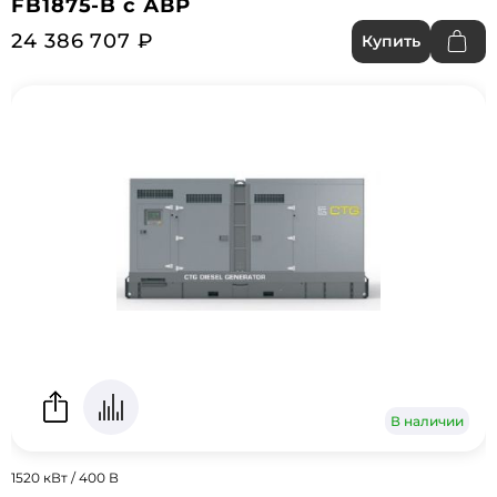
FB1875-B с АВР
24 386 707 ₽
Купить
В наличии
1520 кВт / 400 В