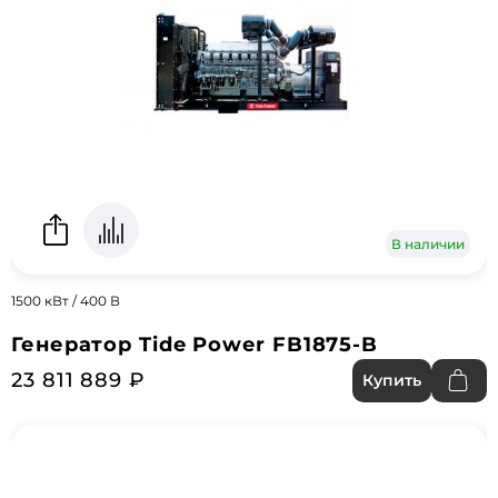
В наличии
1500 кВт / 400 В
Генератор Tide Power FB1875-B
23 811 889 ₽
Купить