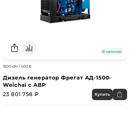
В наличии
1500 кВт / 400 В
Дизель генератор Фрегат АД-1500-
Weichai с АВР
23 801 758 ₽
Купить