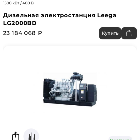
1500 кВт / 400 В
Дизельная электростанция Leega
LG2000BD
23 184 068 ₽
Купить