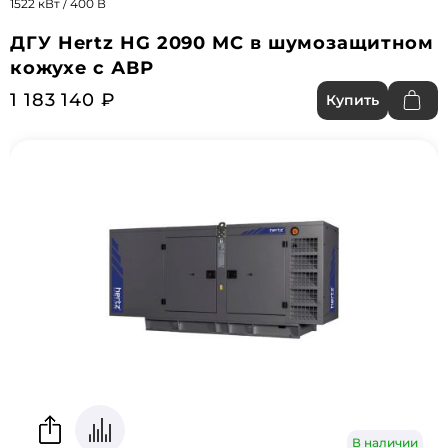
1522 кВт / 400 В
ДГУ Hertz HG 2090 MC в шумозащитном
кожухе с АВР
1 183 140 ₽
Купить
В наличии