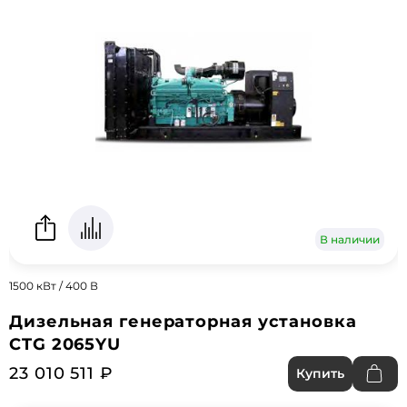
В наличии
1500 кВт / 400 В
Дизельная генераторная установка
CTG 2065YU
23 010 511 ₽
Купить