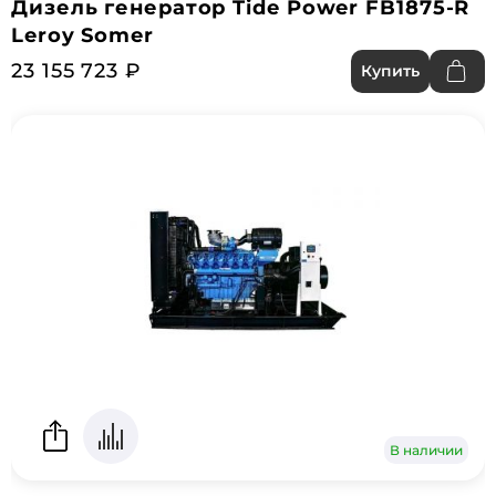
Дизель генератор Tide Power FB1875-R
Leroy Somer
23 155 723 ₽
Купить
В наличии