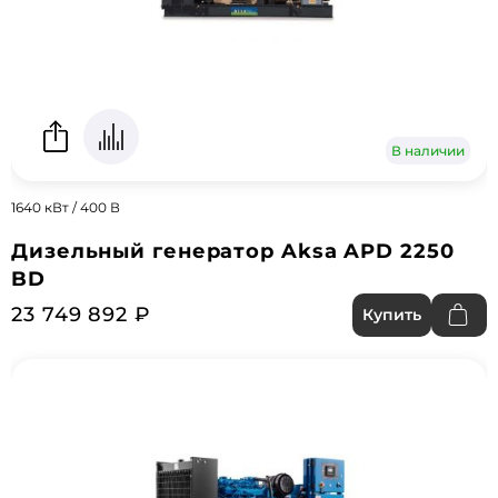
В наличии
1640 кВт / 400 В
Дизельный генератор Aksa APD 2250
BD
23 749 892 ₽
Купить