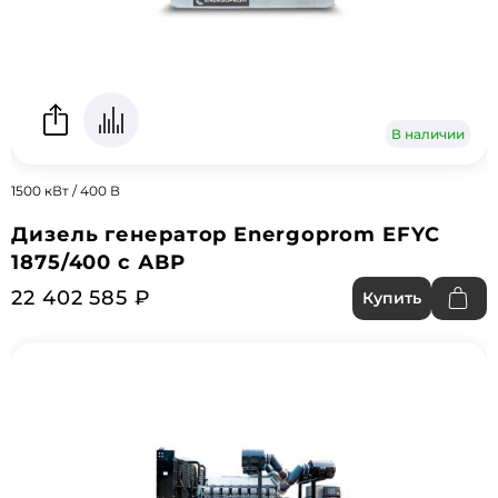
В наличии
1500 кВт / 400 В
Дизель генератор Energoprom EFYC
1875/400 с АВР
22 402 585 ₽
Купить