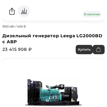
В наличии
1500 кВт / 400 В
Дизельный генератор Leega LG2000BD
с АВР
23 415 908 ₽
Купить