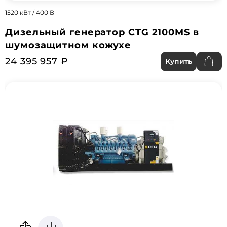
1520 кВт / 400 В
Дизельный генератор CTG 2100MS в
шумозащитном кожухе
24 395 957 ₽
Купить