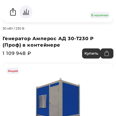
В наличии
30 кВт / 230 В
Генератор Амперос АД 30-Т230 P
(Проф) в контейнере
1 109 948 ₽
Купить
Акция