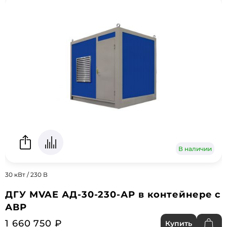
В наличии
30 кВт / 230 В
ДГУ MVAE АД-30-230-АР в контейнере с
АВР
1 660 750 ₽
Купить