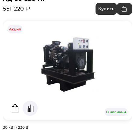
551 220 ₽
Купить
Акция
В наличии
30 кВт / 230 В