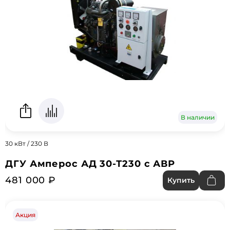
В наличии
30 кВт / 230 В
ДГУ Амперос АД 30-Т230 с АВР
481 000 ₽
Купить
Акция