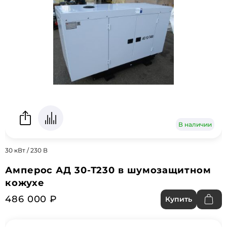
В наличии
30 кВт / 230 В
Амперос АД 30-Т230 в шумозащитном
кожухе
486 000 ₽
Купить