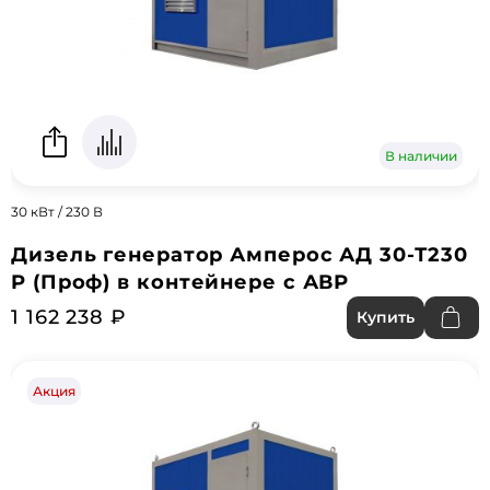
В наличии
30 кВт / 230 В
Дизель генератор Амперос АД 30-Т230
P (Проф) в контейнере с АВР
1 162 238 ₽
Купить
Акция