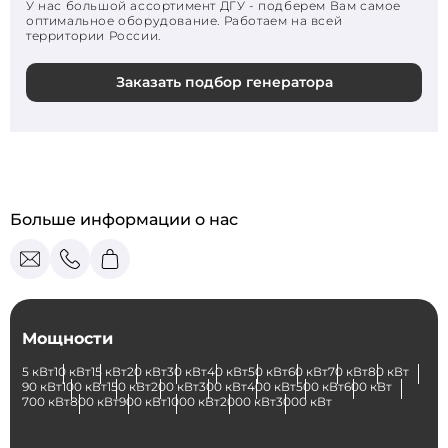
У нас большой ассортимент ДГУ - подберем Вам самое
оптимальное оборудование. Работаем на всей
территории России.
Заказать подбор генератора
Больше информации о нас
Мощности
5 кВт
10 кВт
15 кВт
20 кВт
30 кВт
40 кВт
50 кВт
60 кВт
70 кВт
80 кВт
90 кВт
100 кВт
150 кВт
200 кВт
300 кВт
400 кВт
500 кВт
600 кВт
700 кВт
800 кВт
900 кВт
1000 кВт
2000 кВт
3000 кВт