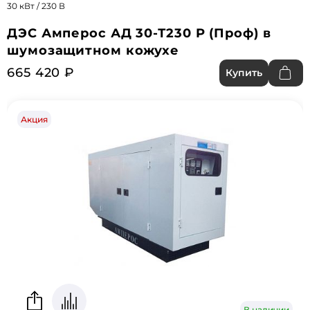
30 кВт / 230 В
ДЭС Амперос АД 30-Т230 P (Проф) в
шумозащитном кожухе
665 420 ₽
Купить
Акция
В наличии