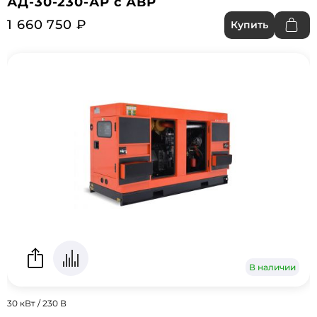
АД-30-230-АР с АВР
1 660 750 ₽
Купить
В наличии
30 кВт / 230 В