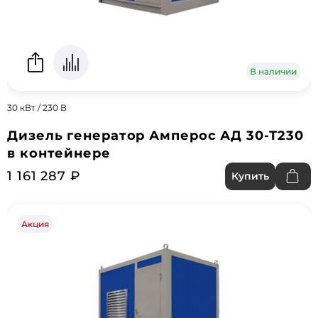
В наличии
30 кВт / 230 В
Дизель генератор Амперос АД 30-Т230
в контейнере
1 161 287 ₽
Купить
Акция