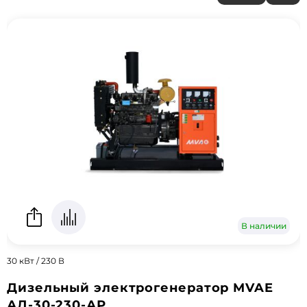
В наличии
30 кВт / 230 В
Дизельный электрогенератор MVAE
АД-30-230-АР