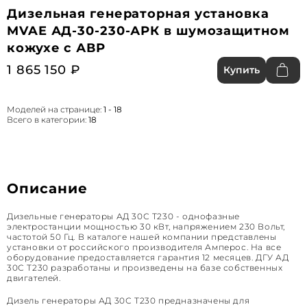
Дизельная генераторная установка
MVAE АД-30-230-АРК в шумозащитном
кожухе с АВР
1 865 150 ₽
Купить
Моделей на странице:
1 - 18
Всего в категории:
18
Описание
Дизельные генераторы АД 30С Т230 - однофазные
электростанции мощностью 30 кВт, напряжением 230 Вольт,
частотой 50 Гц. В каталоге нашей компании представлены
установки от российского производителя Амперос. На все
оборудование предоставляется гарантия 12 месяцев. ДГУ АД
30С Т230 разработаны и произведены на базе собственных
двигателей.
Дизель генераторы АД 30С Т230 предназначены для