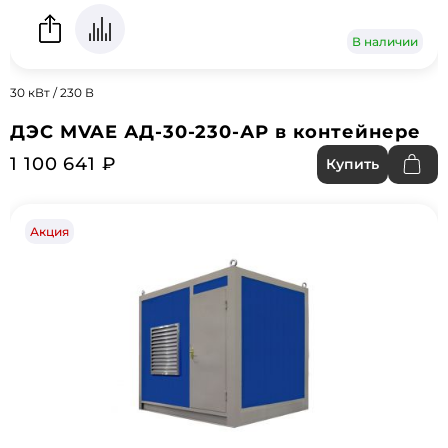
В наличии
30 кВт / 230 В
ДЭС MVAE АД-30-230-АР в контейнере
1 100 641 ₽
Купить
Акция