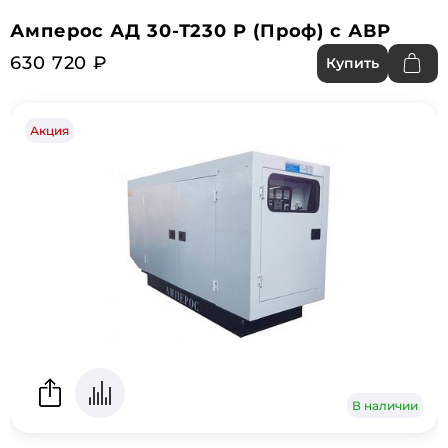
Амперос АД 30-Т230 P (Проф) с АВР
630 720 ₽
Купить
Акция
В наличии