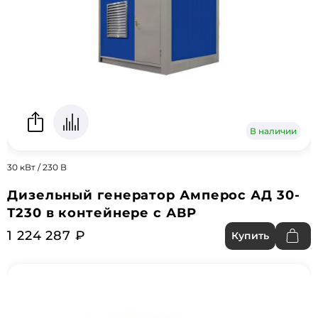
В наличии
30 кВт / 230 В
Дизельный генератор Амперос АД 30-
Т230 в контейнере с АВР
1 224 287 ₽
Купить