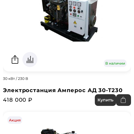
В наличии
30 кВт / 230 В
Электростанция Амперос АД 30-Т230
418 000 ₽
Купить
Акция