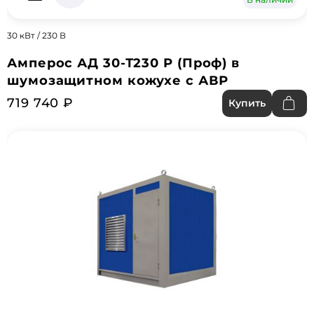
30 кВт / 230 В
Амперос АД 30-Т230 P (Проф) в
шумозащитном кожухе с АВР
719 740 ₽
Купить