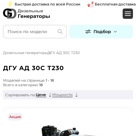
Быстрая доставка по всей России
Бесплатная доставка по 
Подбор
Дизельные генераторы
ДГУ АД 30С Т230
ДГУ АД 30С Т230
Моделей на странице:
1 - 18
Всего в категории:
18
Цене
Мощности
Сортировать по:
Акция