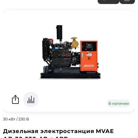
В наличии
30 кВт / 230 В
Дизельная электростанция MVAE