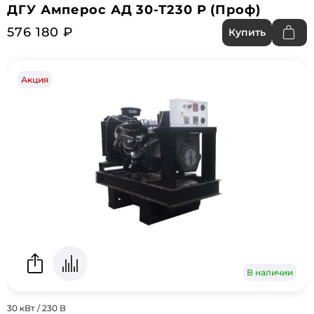
ДГУ Амперос АД 30-Т230 P (Проф)
576 180 ₽
Купить
Акция
В наличии
30 кВт / 230 В