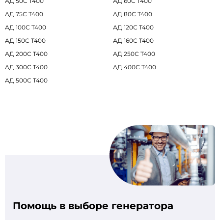
АД 50С Т400
АД 60С Т400
АД 75С Т400
АД 80С Т400
АД 100С Т400
АД 120С Т400
АД 150С Т400
АД 160С Т400
АД 200С Т400
АД 250С Т400
АД 300С Т400
АД 400С Т400
АД 500С Т400
Помощь в выборе генератора