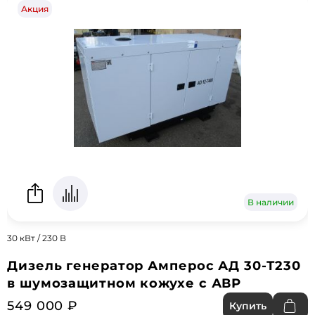
Акция
В наличии
30 кВт / 230 В
Дизель генератор Амперос АД 30-Т230
в шумозащитном кожухе с АВР
549 000 ₽
Купить