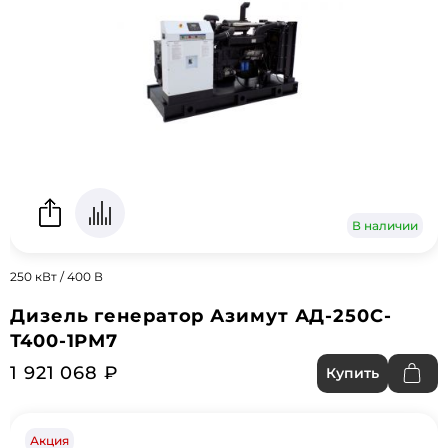
В наличии
250 кВт / 400 В
Дизель генератор Азимут АД-250С-
Т400-1РМ7
1 921 068 ₽
Купить
Акция