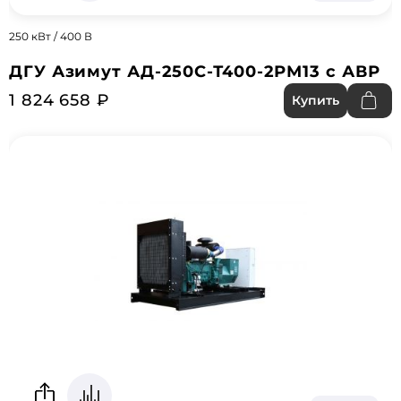
250 кВт / 400 В
ДГУ Азимут АД-250С-Т400-2РМ13 с АВР
1 824 658 ₽
Купить