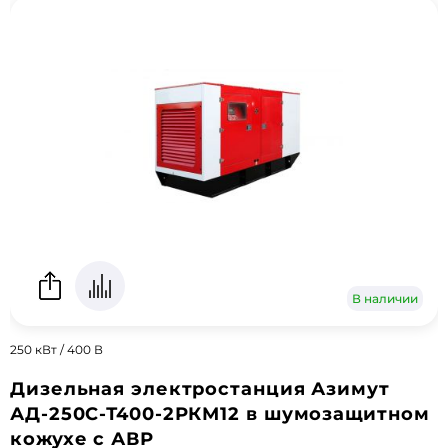
В наличии
250 кВт / 400 В
Дизельная электростанция Азимут
АД-250С-Т400-2РКМ12 в шумозащитном
кожухе с АВР