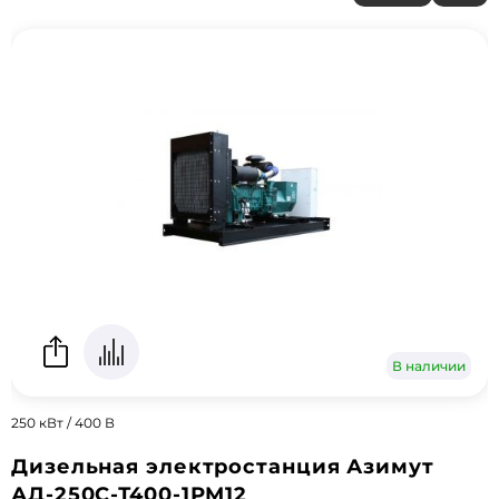
В наличии
250 кВт / 400 В
Дизельная электростанция Азимут
АД-250С-Т400-1РМ12