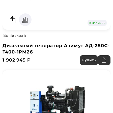
В наличии
250 кВт / 400 В
Дизельный генератор Азимут АД-250С-
Т400-1РМ26
1 902 945 ₽
Купить