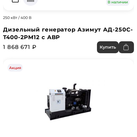
В наличии
250 кВт / 400 В
Дизельный генератор Азимут АД-250С-
Т400-2РМ12 с АВР
1 868 671 ₽
Купить
Акция