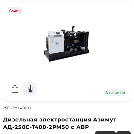
Акция
В наличии
250 кВт / 400 В
Дизельная электростанция Азимут
АД-250С-Т400-2РМ50 с АВР