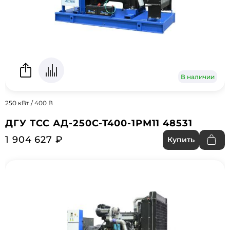
В наличии
250 кВт / 400 В
ДГУ ТСС АД-250С-Т400-1РМ11 48531
1 904 627 ₽
Купить