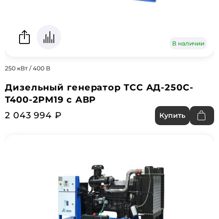
В наличии
250 кВт / 400 В
Дизельный генератор ТСС АД-250С-
Т400-2РМ19 с АВР
2 043 994 ₽
Купить