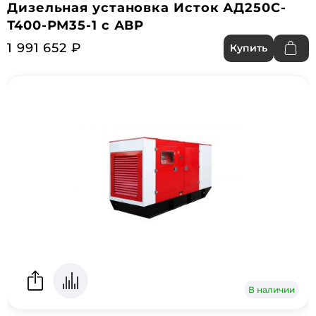
Дизельная установка Исток АД250С-
Т400-РМ35-1 с АВР
1 991 652 ₽
Купить
В наличии