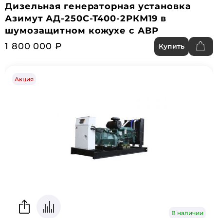
Дизельная генераторная установка
Азимут АД-250С-Т400-2РКМ19 в
шумозащитном кожухе с АВР
1 800 000 ₽
Купить
Акция
В наличии