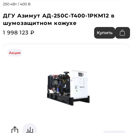
250 кВт / 400 В
ДГУ Азимут АД-250С-Т400-1РКМ12 в
шумозащитном кожухе
1 998 123 ₽
Купить
Акция