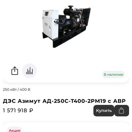
В наличии
250 кВт / 400 В
ДЭС Азимут АД-250С-Т400-2РМ19 с АВР
1 571 918 ₽
Купить
Акция