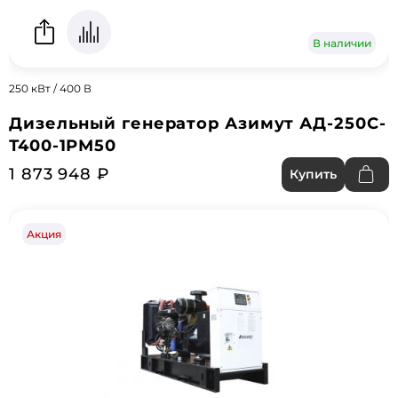
В наличии
250 кВт / 400 В
Дизельный генератор Азимут АД-250С-
Т400-1РМ50
1 873 948 ₽
Купить
Акция