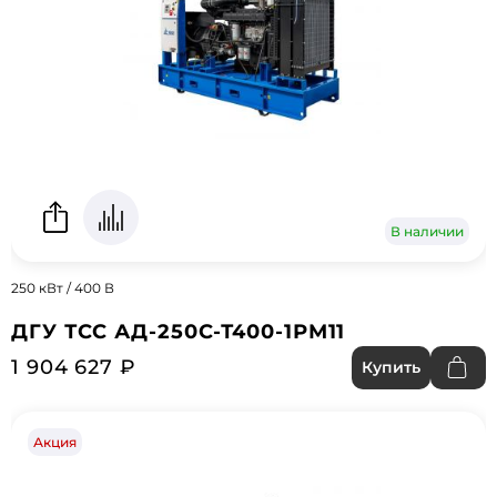
В наличии
250 кВт / 400 В
ДГУ ТСС АД-250С-Т400-1РМ11
1 904 627 ₽
Купить
Акция