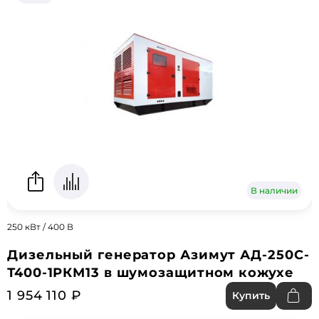
В наличии
250 кВт / 400 В
Дизельный генератор Азимут АД-250С-
Т400-1РКМ13 в шумозащитном кожухе
1 954 110 ₽
Купить