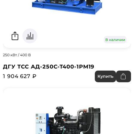
В наличии
250 кВт / 400 В
ДГУ ТСС АД-250С-Т400-1РМ19
1 904 627 ₽
Купить