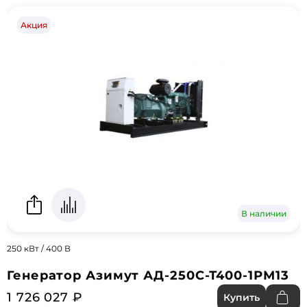
Акция
В наличии
250 кВт / 400 В
Генератор Азимут АД-250С-Т400-1РМ13
1 726 027 ₽
Купить