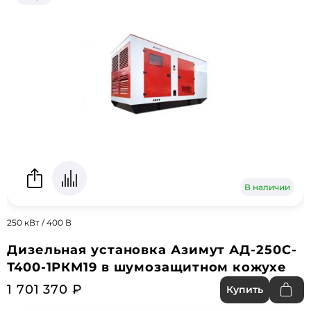
В наличии
250 кВт / 400 В
Дизельная установка Азимут АД-250С-
Т400-1РКМ19 в шумозащитном кожухе
1 701 370 ₽
Купить