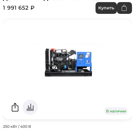
1 991 652 ₽
Купить
В наличии
250 кВт / 400 В