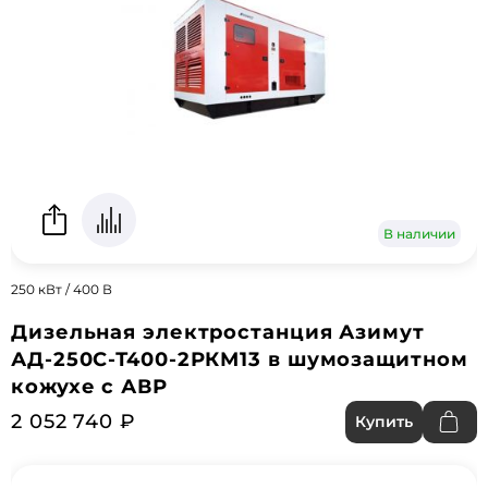
В наличии
250 кВт / 400 В
Дизельная электростанция Азимут
АД-250С-Т400-2РКМ13 в шумозащитном
кожухе с АВР
2 052 740 ₽
Купить