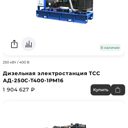
В наличии
250 кВт / 400 В
Дизельная электростанция ТСС
АД-250С-Т400-1РМ16
1 904 627 ₽
Купить