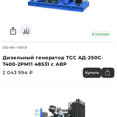
В наличии
250 кВт / 400 В
Дизельный генератор ТСС АД-250С-
Т400-2РМ11 48531 с АВР
2 043 994 ₽
Купить