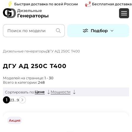
Быстрая доставка по всей России
Бесплатная доставка по М
Подбор
Дизельные генераторы
ДГУ АД 250С Т400
ДГУ АД 250С Т400
Моделей на странице:
1 - 30
Всего в категории:
248
Цене
Мощности
Сортировать по:
1
2
3
...
9
Акция