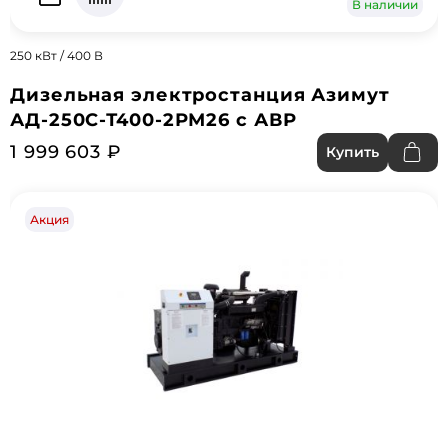
В наличии
250 кВт / 400 В
Дизельная электростанция Азимут
АД-250С-Т400-2РМ26 с АВР
1 999 603 ₽
Купить
Акция