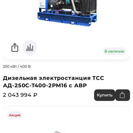
В наличии
250 кВт / 400 В
Дизельная электростанция ТСС
АД-250С-Т400-2РМ16 с АВР
2 043 994 ₽
Купить
Акция