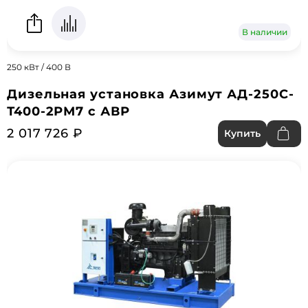
В наличии
250 кВт / 400 В
Дизельная установка Азимут АД-250С-
Т400-2РМ7 с АВР
2 017 726 ₽
Купить