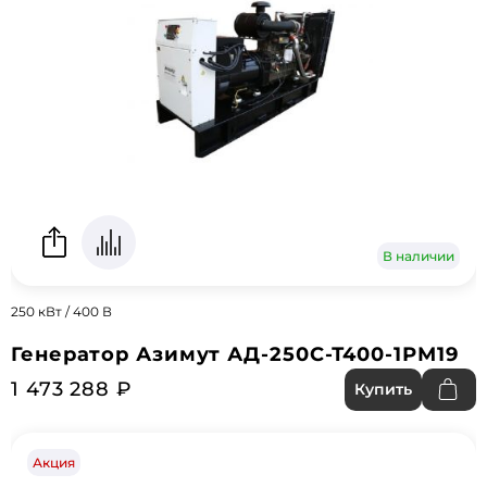
В наличии
250 кВт / 400 В
Генератор Азимут АД-250С-Т400-1РМ19
1 473 288 ₽
Купить
Акция